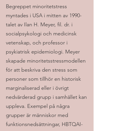
Begreppet minoritetstress
myntades i USA i mitten av 1990-
talet av Ilan H. Meyer, fil. dr. i
socialpsykologi och medicinsk
vetenskap, och professor i
psykiatrisk epidemiologi. Meyer
skapade minoritetsstressmodellen
för att beskriva den stress som
personer som tillhör en historisk
marginaliserad eller i övrigt
nedvärderad grupp i samhället kan
uppleva. Exempel på några
grupper är människor med
funktionsnedsättningar, HBTQAI-