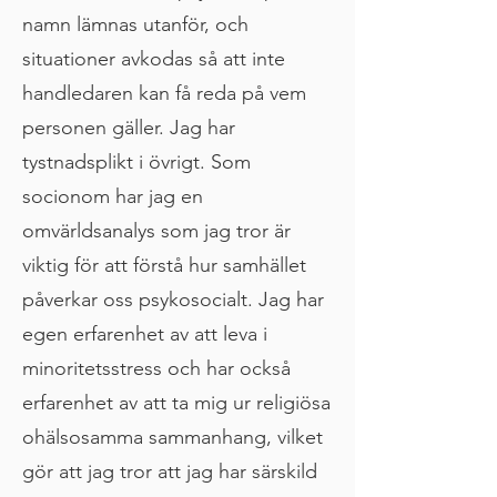
namn lämnas utanför, och
situationer avkodas så att inte
handledaren kan få reda på vem
personen gäller. Jag har
tystnadsplikt i övrigt. Som
socionom har jag en
omvärldsanalys som jag tror är
viktig för att förstå hur samhället
påverkar oss psykosocialt. Jag har
egen erfarenhet av att leva i
minoritetsstress och har också
erfarenhet av att ta mig ur religiösa
ohälsosamma sammanhang, vilket
gör att jag tror att jag har särskild