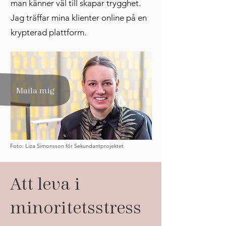
man känner väl till skapar trygghet.
Jag träffar mina klienter online på en
krypterad plattform.
Maila mig
Foto: Liza Simonsson för Sekundantprojektet
Att leva i
minoritetsstress