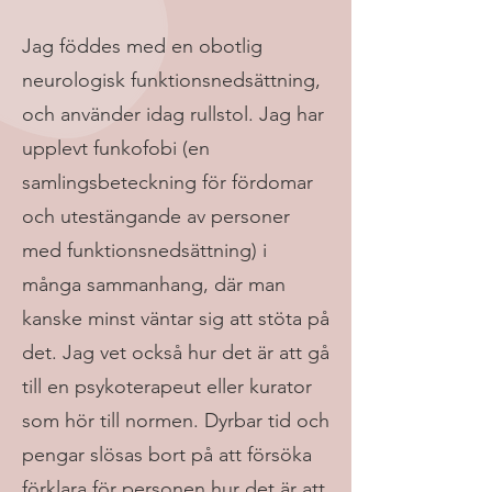
Jag föddes med en obotlig
neurologisk funktionsnedsättning,
och använder idag rullstol. Jag har
upplevt funkofobi (en
samlingsbeteckning för fördomar
och utestängande av personer
med funktionsnedsättning) i
många sammanhang, där man
kanske minst väntar sig att stöta på
det. Jag vet också hur det är att gå
till en psykoterapeut eller kurator
som hör till normen. Dyrbar tid och
pengar slösas bort på att försöka
förklara för personen hur det är att